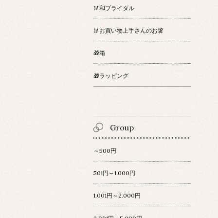
🥢和ブライダル
🥢お買い物上手さんのお箸
🎁箱
🎁ラッピング
Group
～500円
501円～1.000円
1.001円～2.000円