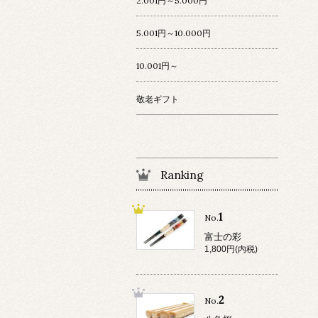
2.001円～5.000円
5.001円～10.000円
10.001円～
敬老ギフト
Ranking
1
No.
富士の彩
1,800円(内税)
2
No.