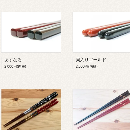
あすなろ
貝入りゴールド
2,000円(内税)
2,000円(内税)