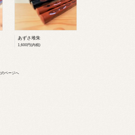
あずさ堆朱
1,600円(内税)
次のページへ