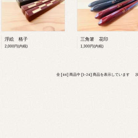
浮絵 格子
三角箸 花印
2,000円(内税)
1,300円(内税)
全 [44] 商品中 [1-24] 商品を表示しています