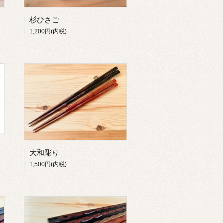
杉ひさご
1,200円(内税)
大和彫り
1,500円(内税)