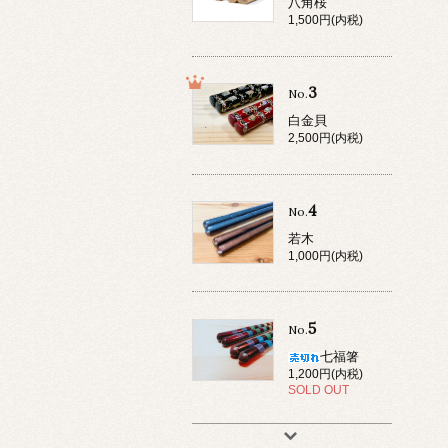
八角桜
1,500円(内税)
3
No.
白金貝
2,500円(内税)
4
No.
若木
1,000円(内税)
5
No.
七福箸
1,200円(内税)
SOLD OUT