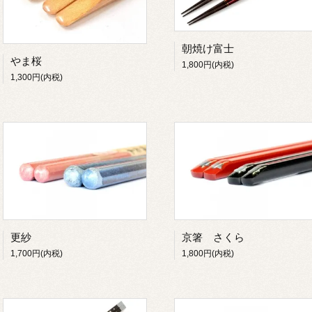
朝焼け富士
やま桜
1,800円(内税)
1,300円(内税)
更紗
京箸 さくら
1,700円(内税)
1,800円(内税)