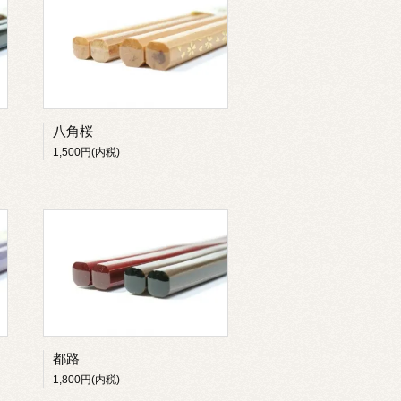
八角桜
1,500円(内税)
都路
1,800円(内税)