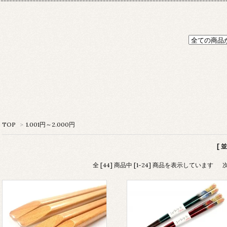
TOP
>
1.001円～2.000円
[ 
全 [44] 商品中 [1-24] 商品を表示しています