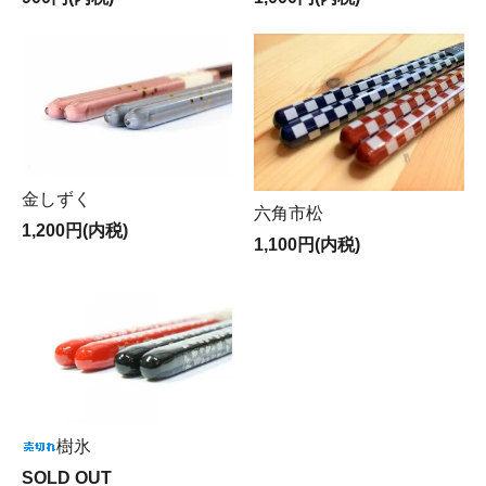
金しずく
六角市松
1,200円(内税)
1,100円(内税)
樹氷
SOLD OUT