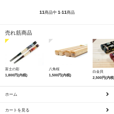
11
1
11
商品中
-
商品
売れ筋商品
富士の彩
八角桜
白金貝
1,800円(内税)
1,500円(内税)
2,500円(内税
ホーム
カートを見る