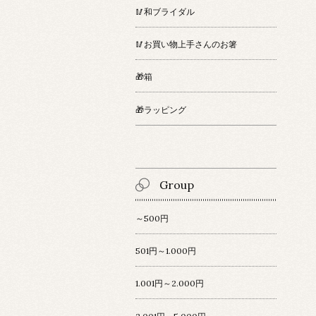
🥢和ブライダル
🥢お買い物上手さんのお箸
🎁箱
🎁ラッピング
Group
～500円
501円～1.000円
1.001円～2.000円