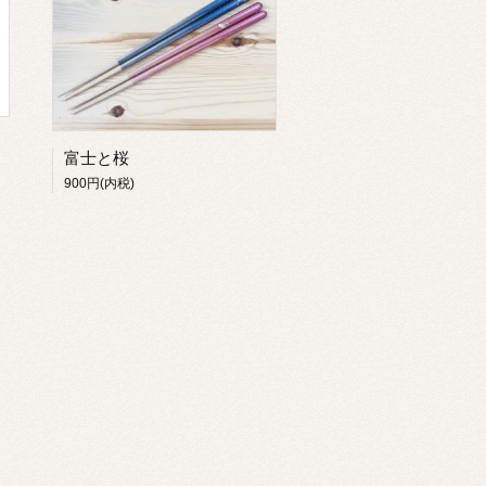
富士と桜
900円(内税)