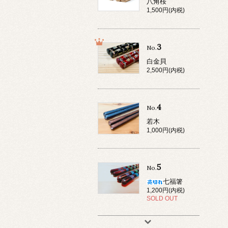
八角桜
1,500円(内税)
3
No.
白金貝
2,500円(内税)
4
No.
若木
1,000円(内税)
5
No.
七福箸
1,200円(内税)
SOLD OUT