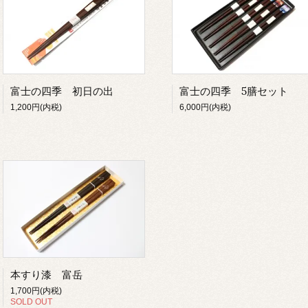
富士の四季 初日の出
富士の四季 5膳セット
1,200円(内税)
6,000円(内税)
本すり漆 富岳
1,700円(内税)
SOLD OUT