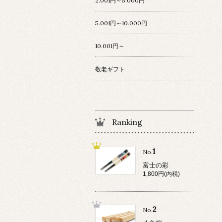
2.001円～5.000円
5.001円～10.000円
10.001円～
敬老ギフト
Ranking
1
No.
富士の彩
1,800円(内税)
2
No.