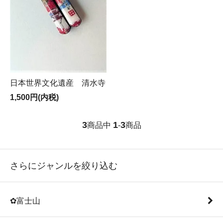
日本世界文化遺産 清水寺
1,500円(内税)
3
1
3
商品中
-
商品
さらにジャンルを絞り込む
✿富士山