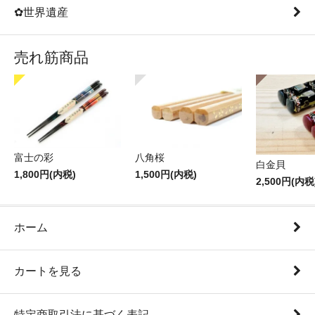
✿世界遺産
売れ筋商品
富士の彩
八角桜
白金貝
1,800円(内税)
1,500円(内税)
2,500円(内税
ホーム
カートを見る
特定商取引法に基づく表記