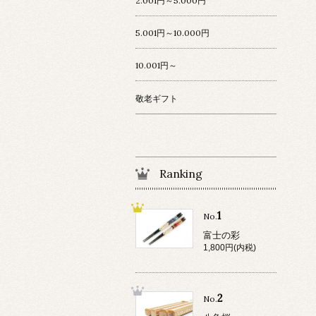
2.001円～5.000円
5.001円～10.000円
10.001円～
敬老ギフト
Ranking
1
No.
富士の彩
1,800円(内税)
2
No.