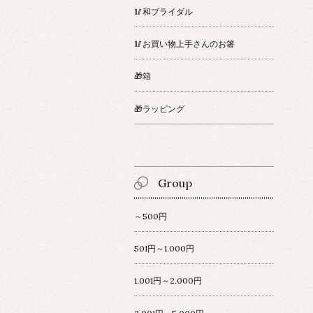
🥢和ブライダル
🥢お買い物上手さんのお箸
🎁箱
🎁ラッピング
Group
～500円
501円～1.000円
1.001円～2.000円