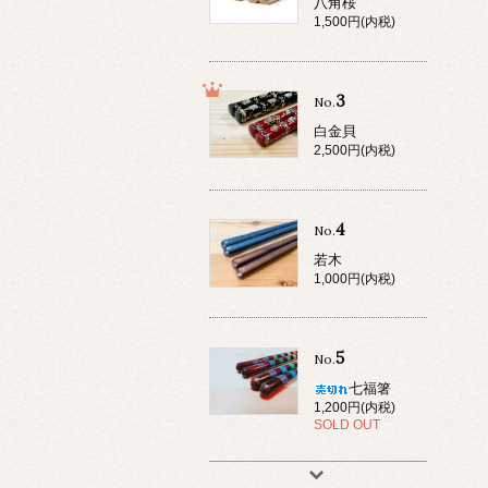
八角桜
1,500円(内税)
3
No.
白金貝
2,500円(内税)
4
No.
若木
1,000円(内税)
5
No.
七福箸
1,200円(内税)
SOLD OUT