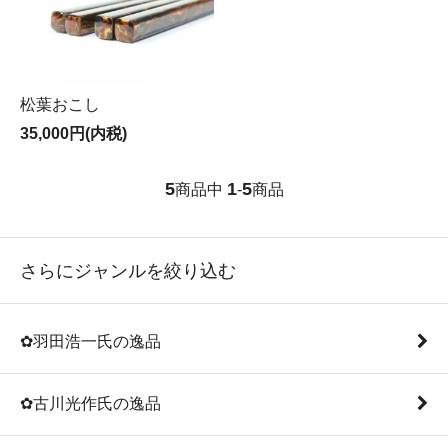
松葉おこし
35,000円(内税)
5
1
5
商品中
-
商品
さらにジャンルを絞り込む
✿羽田浩一氏の逸品
✿古川光作氏の逸品