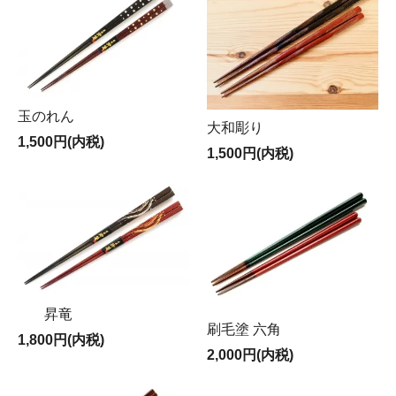
玉のれん
大和彫り
1,500円(内税)
1,500円(内税)
昇竜
刷毛塗 六角
1,800円(内税)
2,000円(内税)