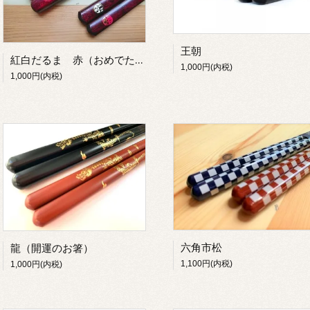
王朝
紅白だるま 赤（おめでたいお箸）
1,000円(内税)
1,000円(内税)
六角市松
龍（開運のお箸）
1,100円(内税)
1,000円(内税)