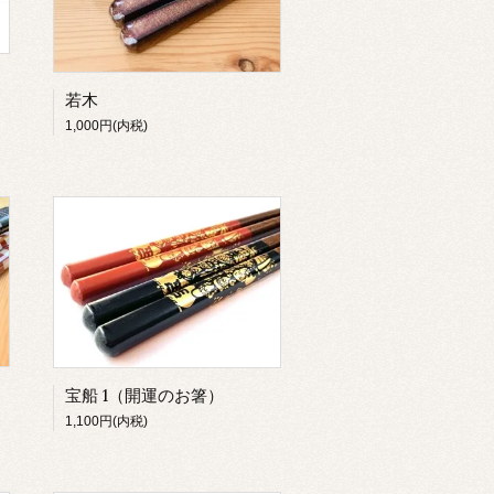
若木
1,000円(内税)
宝船 1（開運のお箸）
1,100円(内税)