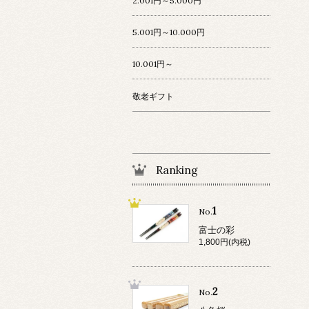
2.001円～5.000円
5.001円～10.000円
10.001円～
敬老ギフト
Ranking
1
No.
富士の彩
1,800円(内税)
2
No.