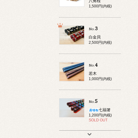
八角桜
1,500円(内税)
3
No.
白金貝
2,500円(内税)
4
No.
若木
1,000円(内税)
5
No.
七福箸
1,200円(内税)
SOLD OUT