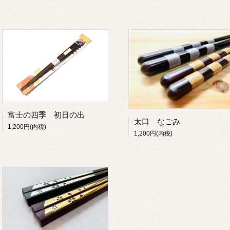
富士の四季 初日の出
太口 なごみ
1,200円(内税)
1,200円(内税)