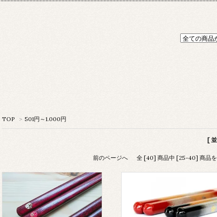
TOP
>
501円～1.000円
[ 
前のページへ
全 [40] 商品中 [25-40] 