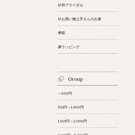
🥢和ブライダル
🥢お買い物上手さんのお箸
🎁箱
🎁ラッピング
Group
～500円
501円～1.000円
1.001円～2.000円