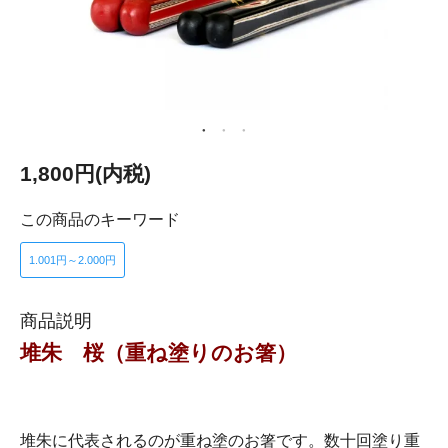
1,800円(内税)
この商品のキーワード
1.001円～2.000円
商品説明
堆朱 桜（重ね塗りのお箸）
堆朱に代表されるのが重ね塗のお箸です。数十回塗り重