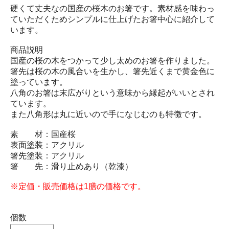
硬くて丈夫なの国産の桜木のお箸です。素材感を味わっ
ていただくためシンプルに仕上げたお箸中心に紹介して
います。
商品説明
国産の桜の木をつかって少し太めのお箸を作りました。
箸先は桜の木の風合いを生かし、箸先近くまで黄金色に
塗っています。
八角のお箸は末広がりという意味から縁起がいいとされ
ています。
また八角形は丸に近いので手になじむのも特徴です。
素 材：国産桜
表面塗装：アクリル
箸先塗装：アクリル
箸 先：滑り止めあり（乾漆）
※定価・販売価格は1膳の価格です。
個数