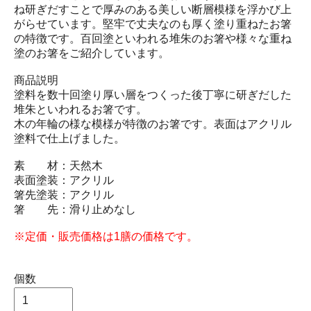
ね研ぎだすことで厚みのある美しい断層模様を浮かび上
がらせています。堅牢で丈夫なのも厚く塗り重ねたお箸
の特徴です。百回塗といわれる堆朱のお箸や様々な重ね
塗のお箸をご紹介しています。
商品説明
塗料を数十回塗り厚い層をつくった後丁寧に研ぎだした
堆朱といわれるお箸です。
木の年輪の様な模様が特徴のお箸です。表面はアクリル
塗料で仕上げました。
素 材：天然木
表面塗装：アクリル
箸先塗装：アクリル
箸 先：滑り止めなし
※定価・販売価格は1膳の価格です。
個数