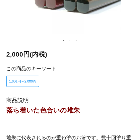
2,000円(内税)
この商品のキーワード
1.001円～2.000円
商品説明
落ち着いた色合いの堆朱
堆朱に代表されるのが重ね塗のお箸です。数十回塗り重