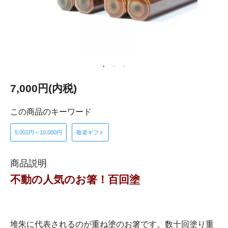
7,000円(内税)
この商品のキーワード
5.001円～10.000円
敬老ギフト
商品説明
不動の人気のお箸！百回塗
堆朱に代表されるのが重ね塗のお箸です。数十回塗り重