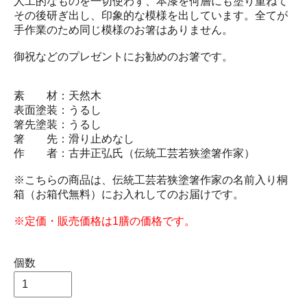
人工的なものを一切使わず、本漆を何層にも塗り重ねて
その後研ぎ出し、印象的な模様を出しています。全てが
手作業のため同じ模様のお箸はありません。
御祝などのプレゼントにお勧めのお箸です。
素 材：天然木
表面塗装：うるし
箸先塗装：うるし
箸 先：滑り止めなし
作 者：古井正弘氏（伝統工芸若狭塗箸作家）
※こちらの商品は、伝統工芸若狭塗箸作家の名前入り桐
箱（お箱代無料）にお入れしてのお届けです。
※定価・販売価格は1膳の価格です。
個数