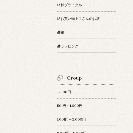
🥢和ブライダル
🥢お買い物上手さんのお箸
🎁箱
🎁ラッピング
Group
～500円
501円～1.000円
1.001円～2.000円