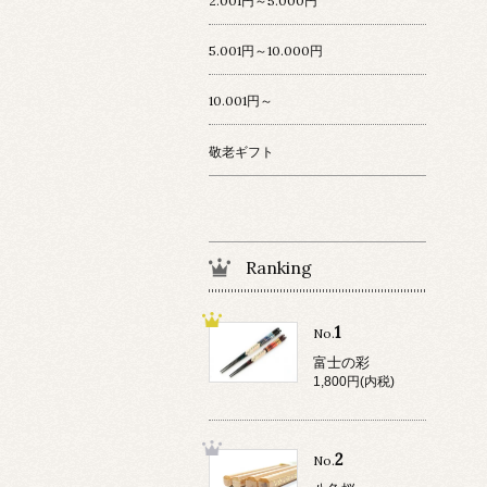
2.001円～5.000円
5.001円～10.000円
10.001円～
敬老ギフト
Ranking
1
No.
富士の彩
1,800円(内税)
2
No.