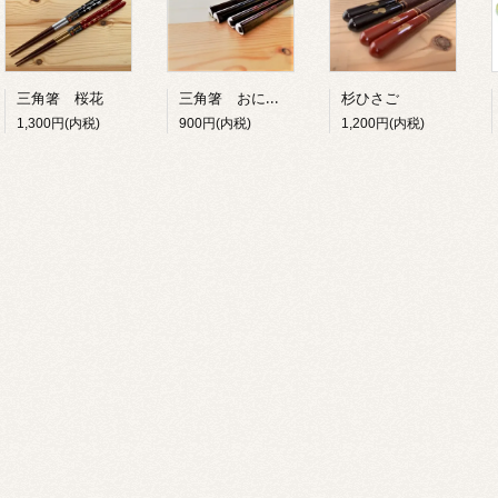
三角箸 おにぎり
三角箸 桜花
杉ひさご
900円(内税)
1,300円(内税)
1,200円(内税)