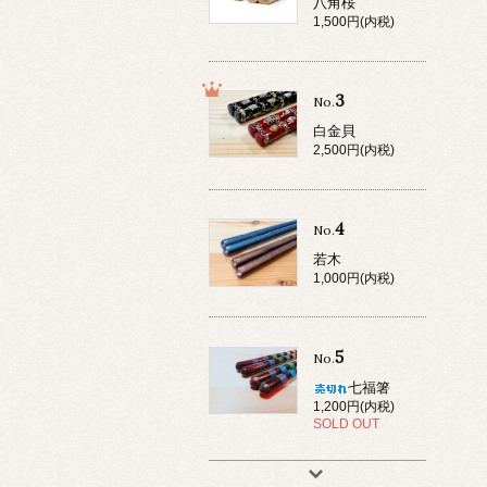
八角桜
1,500円(内税)
3
No.
白金貝
2,500円(内税)
4
No.
若木
1,000円(内税)
5
No.
七福箸
1,200円(内税)
SOLD OUT