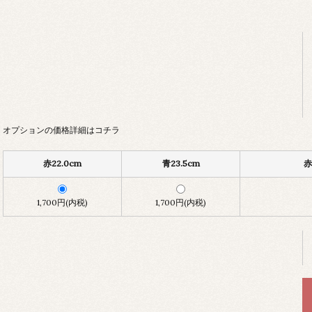
オプションの価格詳細はコチラ
赤22.0cm
青23.5cm
赤
1,700円(内税)
1,700円(内税)