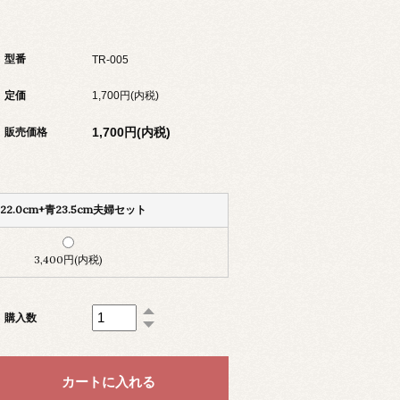
型番
TR-005
定価
1,700円(内税)
1,700円(内税)
販売価格
22.0cm+青23.5cm夫婦セット
3,400円(内税)
購入数