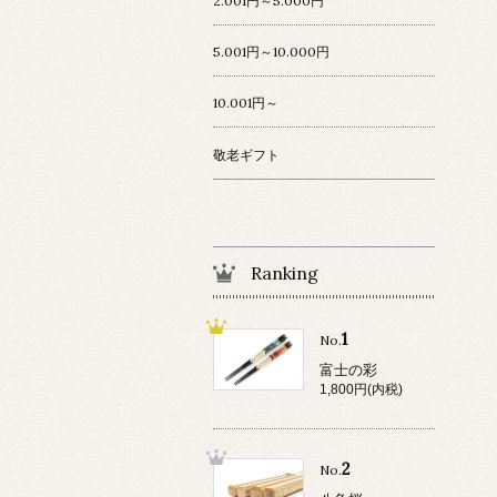
2.001円～5.000円
5.001円～10.000円
10.001円～
敬老ギフト
Ranking
1
No.
富士の彩
1,800円(内税)
2
No.