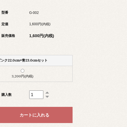
型番
G-002
定価
1,600円(内税)
1,600円(内税)
販売価格
ンク22.0cm+青23.0cmセット
3,200円(内税)
購入数