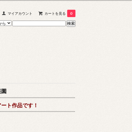
マイアカウント
カートを見る
0
楽園
アート作品です！