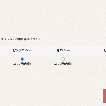
オプションの価格詳細はコチラ
ピンク22.0cm
青23.0cm
ピ
1,600円(内税)
1,600円(内税)