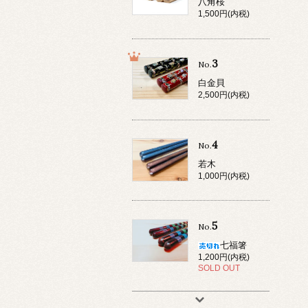
八角桜
1,500円(内税)
3
No.
白金貝
2,500円(内税)
4
No.
若木
1,000円(内税)
5
No.
七福箸
1,200円(内税)
SOLD OUT