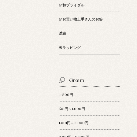
🥢和ブライダル
🥢お買い物上手さんのお箸
🎁箱
🎁ラッピング
Group
～500円
501円～1.000円
1.001円～2.000円