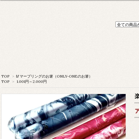
TOP
>
🥢マーブリングのお箸（ONLY-ONEのお箸）
TOP
>
1.001円～2.000円