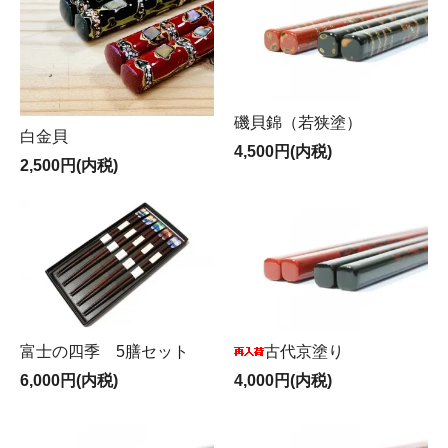
磯貝錦（若狭塗）
白金貝
4,500円(内税)
2,500円(内税)
富士の四季 5膳セット
古代京塗り
6,000円(内税)
4,000円(内税)