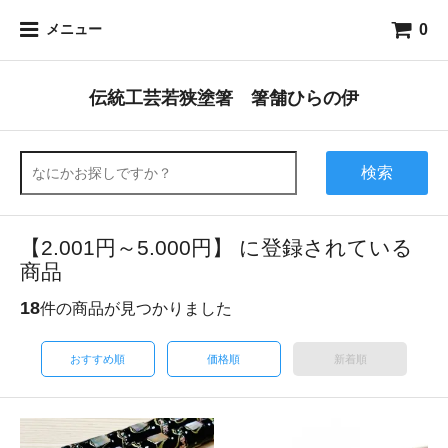
0
メニュー
伝統工芸若狭塗箸 箸舗ひらの伊
検索
【2.001円～5.000円】 に登録されている
商品
18
件の商品が見つかりました
おすすめ順
価格順
新着順