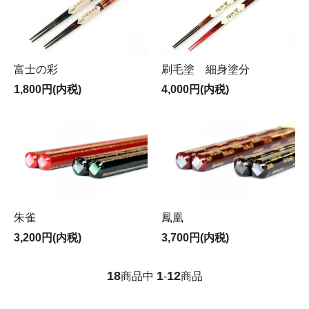
富士の彩
刷毛塗 細身塗分
1,800円(内税)
4,000円(内税)
朱雀
鳳凰
3,200円(内税)
3,700円(内税)
18
1
12
商品中
-
商品