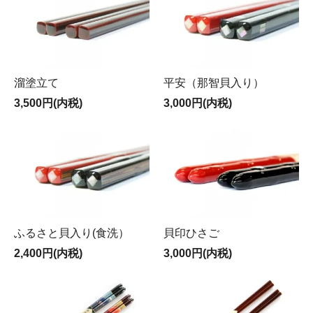
溜塗立て
平安（那智貝入り）
3,500円(内税)
3,000円(内税)
ふるさと貝入り(食洗）
貝印ひさご
2,400円(内税)
3,000円(内税)