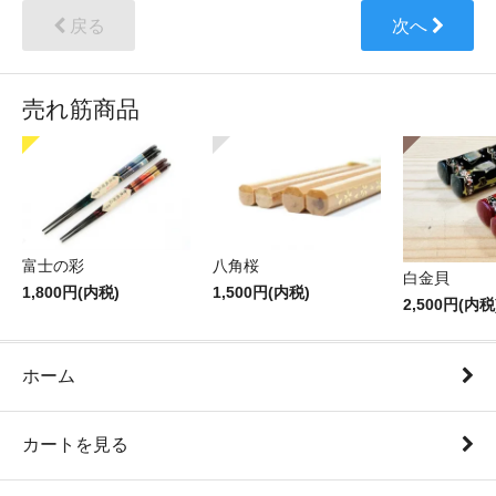
戻る
次へ
売れ筋商品
富士の彩
八角桜
白金貝
1,800円(内税)
1,500円(内税)
2,500円(内税
ホーム
カートを見る